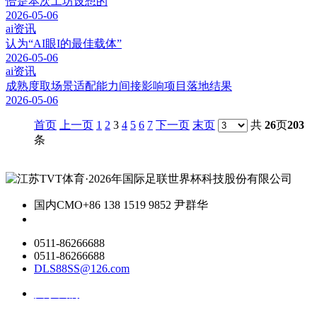
恰是本次工坊设想的
2026-05-06
ai资讯
认为“AI眼I的最佳载体”
2026-05-06
ai资讯
成熟度取场景适配能力间接影响项目落地结果
2026-05-06
首页
上一页
1
2
3
4
5
6
7
下一页
末页
共
26
页
203
条
国内CMO
+86 138 1519 9852 尹群华
0511-86266688
0511-86266688
DLS88SS@126.com
关于我们