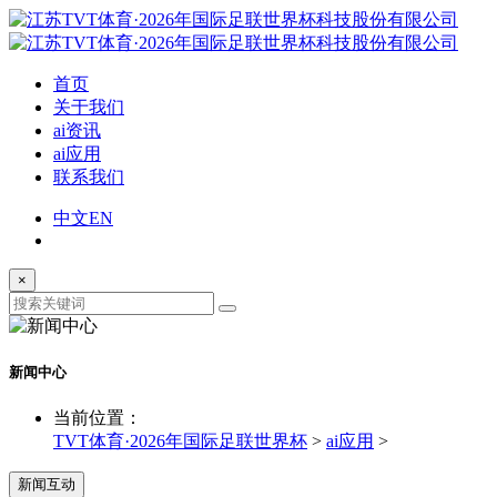
首页
关于我们
ai资讯
ai应用
联系我们
中文
EN
×
新闻中心
当前位置：
TVT体育·2026年国际足联世界杯
>
ai应用
>
新闻互动