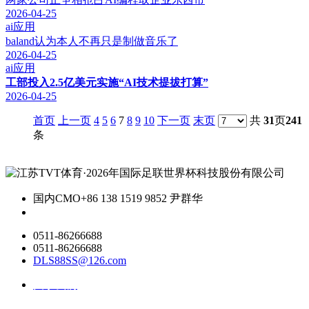
2026-04-25
ai应用
baland认为本人不再只是制做音乐了
2026-04-25
ai应用
工部投入2.5亿美元实施“AI技术提拔打算”
2026-04-25
首页
上一页
4
5
6
7
8
9
10
下一页
末页
共
31
页
241
条
国内CMO
+86 138 1519 9852 尹群华
0511-86266688
0511-86266688
DLS88SS@126.com
关于我们