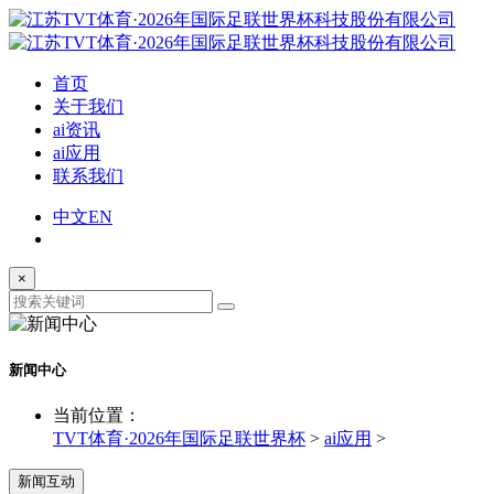
首页
关于我们
ai资讯
ai应用
联系我们
中文
EN
×
新闻中心
当前位置：
TVT体育·2026年国际足联世界杯
>
ai应用
>
新闻互动