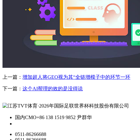
上一篇：
增加超人将GEO视为其“全链增模子中的环节一环
下一篇：
这个AI帮理的效的是没得说
国内CMO
+86 138 1519 9852 尹群华
0511-86266688
0511-86266688