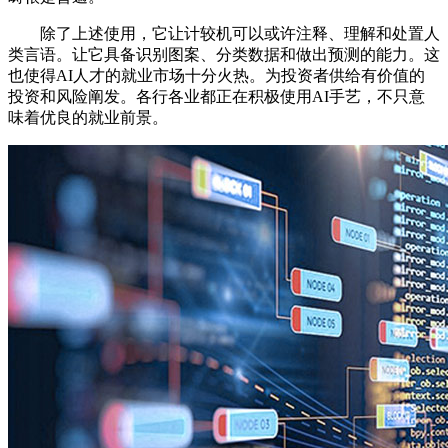
除了上述使用，它让计较机可以或许注释、理解和处置人
类言语。让它具备识别图案、分类数据和做出预测的能力。这
也使得AI人才的就业市场十分火热。为投资者供给有价值的
投资和风险阐发。各行各业都正在积极使用AI手艺，不只意
味着优良的就业前景。