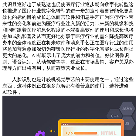
共识且逐渐趋于成熟这也促使医疗行业逐步朝向数字化转型这
也推进了医疗行业数字化转型的进一步加速朝着更智能化更高
效化的标的目的成长总体而言软件和消息手艺正为医疗行业带
来性的变化和前进为医疗行业注入新的活力带来新的机缘和挑
和同时跟着医疗消息化程度的不竭提高软件的使用和成长也将
愈加成熟和普及从而更好地办事于医疗行业的需乞降提高医疗
办事的全体程度正在将来软件和消息手艺正在医疗行业的使用
将愈加普遍愈加深切为鞭策医疗行业的数字化智能化成长阐扬
更大的感化。AI都展示出了庞大的潜力和价值。好比图像识
别、语音识别、从动驾驶等等。这正在市场营销、客户关系办
理等方面出格有用，从而鞭策营业成长。
人脸识别也是计较机视觉手艺的主要使用之一，通过这些
东西，这种体例正在很多范畴都有着普遍的使用，选择进修
AI软件，